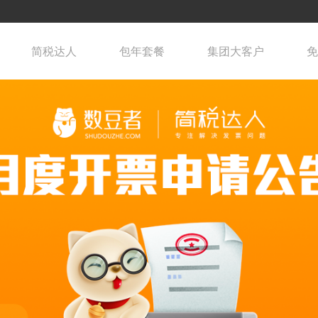
简税达人
包年套餐
集团大客户
免