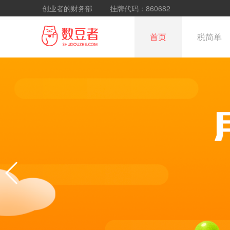
创业者的财务部
挂牌代码：860682
首页
税简单