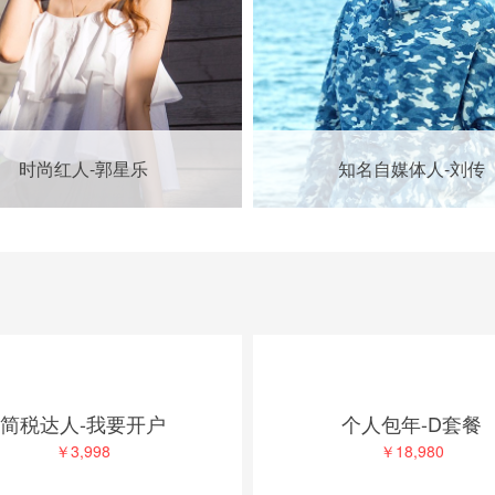
时尚红人-郭星乐
知名自媒体人-刘传
简税达人-我要开户
个人包年-D套餐
￥3,998
￥18,980