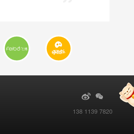
138 1139 7820