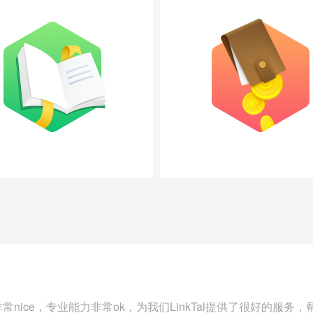
的团队非常nice，专业能力非常ok，为我们LinkTal提供了很好的